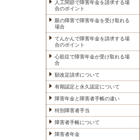
人工関節で障害年金を請求する場
合のポイント
眼の障害で障害年金を受け取れる
場合
てんかんで障害年金を請求する場
合のポイント
心筋症で障害年金が受け取れる場
合
額改定請求について
有期認定と永久認定について
障害年金と障害者手帳の違い
特別障害者手当
障害者手帳について
障害者年金