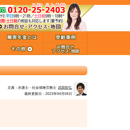
文責：
弁護士・社会保険労務士
武田彰弘
最終更新日：2023年04月04日