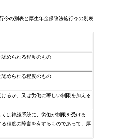
行令の別表と厚生年金保険法施行令の別表
と認められる程度のもの
と認められる程度のもの
受けるか、又は労働に著しい制限を加える
しくは神経系統に、労働が制限を受ける
する程度の障害を有するものであって、厚