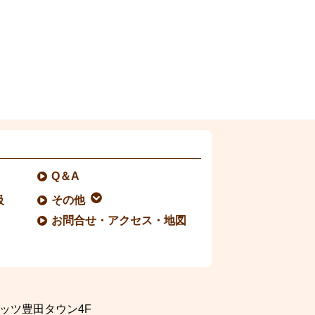
Q＆A
級
その他
お問合せ・アクセス・地図
ッツ豊田タウン4F