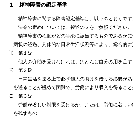
１ 精神障害の認定基準
精神障害に関する障害認定基準は、以下のとおりです
法令の定めについては、後述の２をご参照ください。
精神障害の程度がどの等級に該当するものであるかに
病状の経過、具体的な日常生活状況等により、総合的に
⑴ 第１級
他人の介助を受けなければ、ほとんど自分の用を足す
⑵ 第２級
日常生活を送る上で必ず他人の助けを借りる必要があ
を送ることが極めて困難で、労働により収入を得ること
⑶ 第３級
労働が著しい制限を受けるか、または、労働に著しい
を残すもの