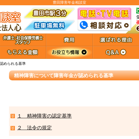
豊田障害年金相談室
認められる基準
精神障害について障害年金が認められる基準
１ 精神障害の認定基準
２ 法令の規定