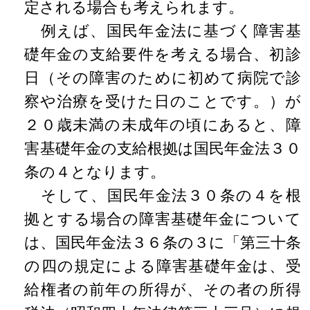
定される場合も考えられます。
例えば、国民年金法に基づく障害基
礎年金の支給要件を考える場合、初診
日（その障害のために初めて病院で診
察や治療を受けた日のことです。）が
２０歳未満の未成年の頃にあると、障
害基礎年金の支給根拠は国民年金法３０
条の４となります。
そして、国民年金法３０条の４を根
拠とする場合の障害基礎年金について
は、国民年金法３６条の３に「第三十条
の四の規定による障害基礎年金は、受
給権者の前年の所得が、その者の所得