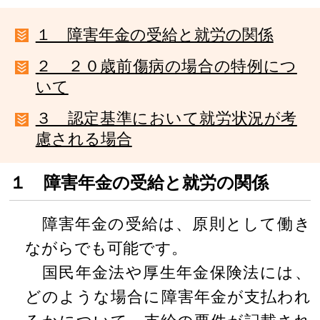
１ 障害年金の受給と就労の関係
２ ２０歳前傷病の場合の特例につ
いて
３ 認定基準において就労状況が考
慮される場合
１ 障害年金の受給と就労の関係
障害年金の受給は、原則として働き
ながらでも可能です。
国民年金法や厚生年金保険法には、
どのような場合に障害年金が支払われ