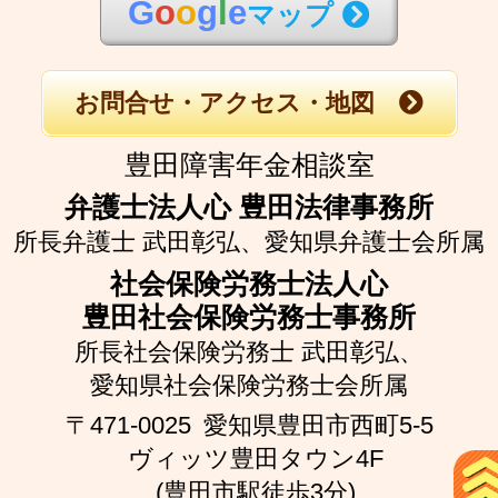
G
o
o
g
l
e
マップ
お問合せ・アクセス・地図
豊田障害年金相談室
弁護士法人心 豊田法律事務所
所長弁護士 武田彰弘、
愛知県弁護士会所属
社会保険労務士法人心
豊田社会保険労務士事務所
所長社会保険労務士 武田彰弘、
愛知県社会保険労務士会所属
〒471-0025
愛知県豊田市西町5-5
ヴィッツ豊田タウン4F
(豊田市駅徒歩3分)