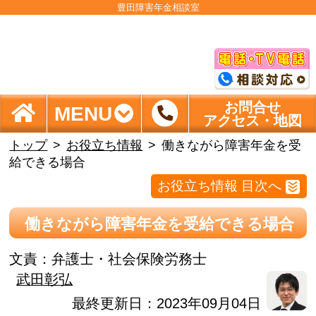
豊田障害年金相談室
お問合せ
MENU
アクセス・地図
トップ
お役立ち情報
働きながら障害年金を受
給できる場合
お役立ち情報 目次へ
働きながら障害年金を受給できる場合
文責：
弁護士・社会保険労務士
武田彰弘
最終更新日：2023年09月04日