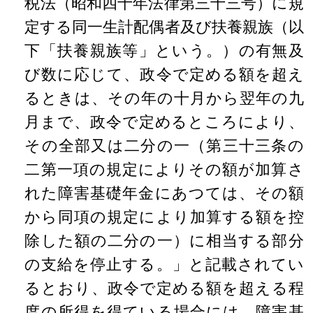
税法（昭和四十年法律第三十三号）に規
定する同一生計配偶者及び扶養親族（以
下「扶養親族等」という。）の有無及
び数に応じて、政令で定める額を超え
るときは、その年の十月から翌年の九
月まで、政令で定めるところにより、
その全部又は二分の一（第三十三条の
二第一項の規定によりその額が加算さ
れた障害基礎年金にあつては、その額
から同項の規定により加算する額を控
除した額の二分の一）に相当する部分
の支給を停止する。」と記載されてい
るとおり、政令で定める額を超える程
度の所得を得ている場合には、障害基