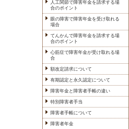
人工関節で障害年金を請求する場
合のポイント
眼の障害で障害年金を受け取れる
場合
てんかんで障害年金を請求する場
合のポイント
心筋症で障害年金が受け取れる場
合
額改定請求について
有期認定と永久認定について
障害年金と障害者手帳の違い
特別障害者手当
障害者手帳について
障害者年金