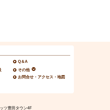
Q＆A
級
その他
お問合せ・アクセス・地図
ッツ豊田タウン4F