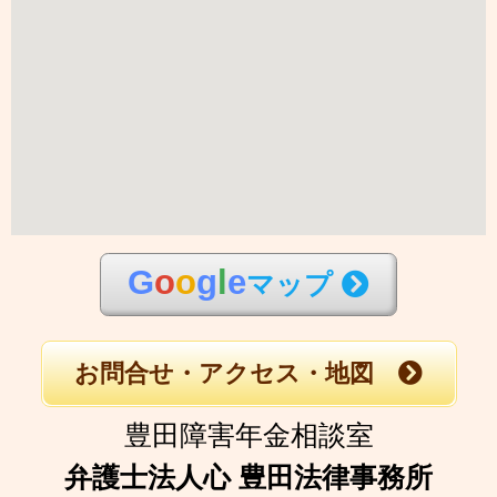
G
o
o
g
l
e
マップ
お問合せ・アクセス・地図
豊田障害年金相談室
弁護士法人心 豊田法律事務所